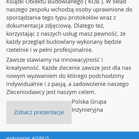
Książki Obiektu Budowlanego ( KOB ). W skład
naszego zespołu wchodzą osoby uprawnione do
sporządzania tego typu protokołów wraz z
dokumentacja zdjęciową. Dlatego też,
korzystając z naszych usług masz pewność, że
każdy przegląd budowlany wykonany będzie
rzetelnie i w pełni profesjonalnie.
Zawsze stawiamy na innowacyjność i
kreatywność. Każde zlecenie zawsze jest dla nas
nowym wyzwaniem do którego podchodzimy
indywidualnie i z pasją, a zadowolenie naszego
Zleceniodawcy jest naszym celem.
Polska Grupa
Inżynieryjna
Zobacz prezentacje
wykonanie:
AGINUS